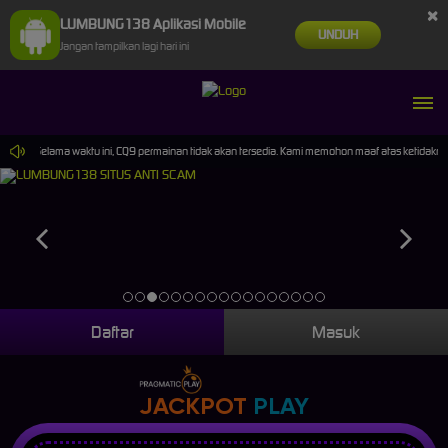
×
LUMBUNG138 Aplikasi Mobile
UNDUH
Jangan tampilkan lagi hari ini
.00. Selama waktu ini, CQ9 permainan tidak akan tersedia. Kami memohon maaf atas ketidakny
Daftar
Masuk
JACKPOT
PLAY