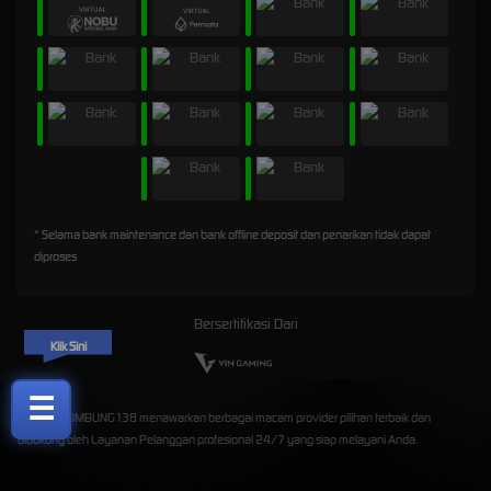
* Selama bank maintenance dan bank offline deposit dan penarikan tidak dapat
diproses
Bersertifikasi Dari
Klik Sini
☰
©2026 LUMBUNG138 menawarkan berbagai macam provider pilihan terbaik dan
didukung oleh Layanan Pelanggan profesional 24/7 yang siap melayani Anda.